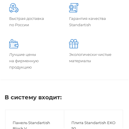
Быстрая доставка
Гарантия качества
по России
Standartish
Лучшие цены
Экологически чистые
на фирменную
материалы
продукцию
В систему входит:
Панель Standartish
Плита Standartish EKO
Block V
50