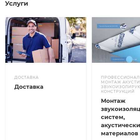
Услуги
ДОСТАВКА
ПРОФЕССИОНА
МОНТАЖ АКУСТИ
Доставка
ЗВУКОИЗОЛИРУ
КОНСТРУКЦИЙ
Монтаж
звукоизоля
систем,
акустическ
материалов