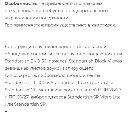
Особенности:
не применяется во влажных
помещениях, не требуется предварительного
выравнивания поверхности.
Где применяется: преимущественно в квартирах.
Конструкция звукоизоляционной каркасной
облицовки состоит из слоя звукопоглощающих плит
Standartish EKO 50, панелей Standartish Block V, слоя
финишных листов звукоизолирующего
Гипсокартона, виброизоляционной ленты
Standartish PF-100 и Standartish-Tape, герметика
Standartish GL, металлических профилей ППН 28/27
и ПП 60/27, виброподвесов Standartish SP Vibro Lite
или Standartish SP.