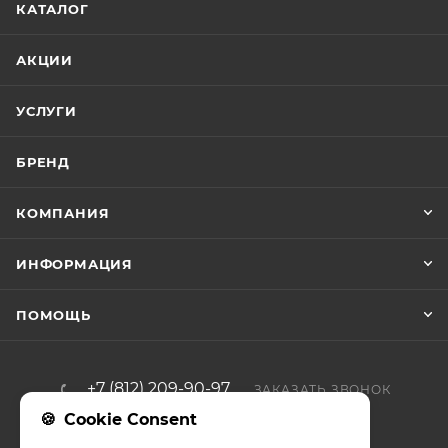
КАТАЛОГ
АКЦИИ
УСЛУГИ
БРЕНД
КОМПАНИЯ
ИНФОРМАЦИЯ
ПОМОЩЬ
+7 (812) 209-90-97
ЗАКАЗАТЬ ЗВОНОК
Cookie Consent
zakaz@iso-forta.ru