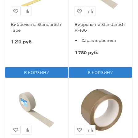
Вибролента Standartish
Вибролента Standartish
Tape
PF100
Характеристики
1 210
руб.
1 780
руб.
В КОРЗИНУ
В КОРЗИНУ