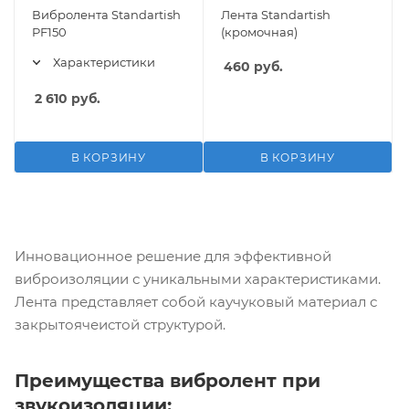
Вибролента Standartish
Лента Standartish
PF150
(кромочная)
Характеристики
460
руб.
2 610
руб.
В КОРЗИНУ
В КОРЗИНУ
Инновационное решение для эффективной
виброизоляции с уникальными характеристиками.
Лента представляет собой каучуковый материал с
закрытоячеистой структурой.
Преимущества вибролент при
звукоизоляции: