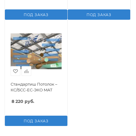
ПОД ЗАКАЗ
ПОД ЗАКАЗ
Стандартиш Потолок –
КС/БСС-ЕС-ЭКО MAT
8 220
руб.
ПОД ЗАКАЗ