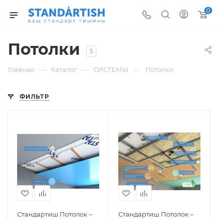
0
Потолки
5
—
—
—
Главная
Каталог
СИСТЕМЫ
Потолки
ФИЛЬТР
Стандартиш Потолок –
Стандартиш Потолок –