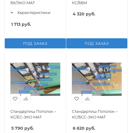
БК/ЭКО MAT
КС/БВИ
Характеристики
4 320
руб.
1 713
руб.
ПОД ЗАКАЗ
ПОД ЗАКАЗ
Стандартиш Потолок –
Стандартиш Потолок –
КС/ЕС-ЭКО MAT
КС/БСС-ЭКО MAT
5 790
руб.
6 620
руб.