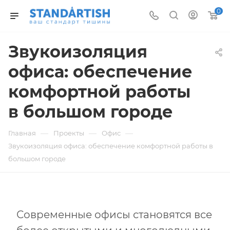
0
Звукоизоляция
офиса: обеспечение
комфортной работы
в большом городе
—
—
—
Главная
Проекты
Офис
Звукоизоляция офиса: обеспечение комфортной работы в
большом городе
Современные офисы становятся все