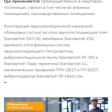
Где применяется:
преимущественно в квартирах,
гостиницах, офисах в том числе во влажных
помещениях, производственных помещениях.
Конструкция звукоизоляционной каркасной
облицовки состоит из слоя звукопоглощающих плит
Standartish EKO 50, мембарны Standartish ES2,
двойного слоя финишных листов
звукоизолирующего Гипсокартона,
виброизоляционной ленты Standartish PF-100 и
Standartish-Tape, герметика Standartish GL,
металлических профилей ППН 28/27 и ПП 60/27,
виброподвесов Standartish SP Vibro Lite.