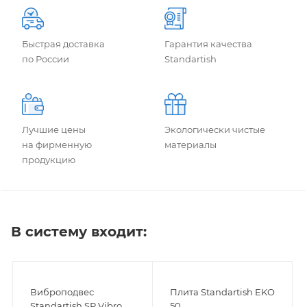
Быстрая доставка
Гарантия качества
по России
Standartish
Лучшие цены
Экологически чистые
на фирменную
материалы
продукцию
В систему входит:
Виброподвес
Плита Standartish EKO
Standartish SP Vibro
50