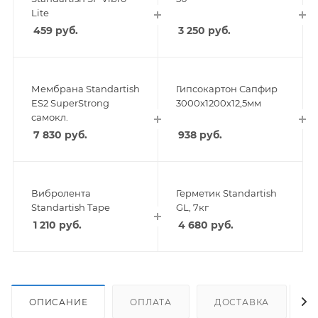
Lite
459
руб.
3 250
руб.
Мембрана Standartish
Гипсокартон Сапфир
ES2 SuperStrong
3000х1200х12,5мм
самокл.
7 830
руб.
938
руб.
Вибролента
Герметик Standartish
Standartish Tape
GL, 7кг
1 210
руб.
4 680
руб.
ОПИСАНИЕ
ОПЛАТА
ДОСТАВКА