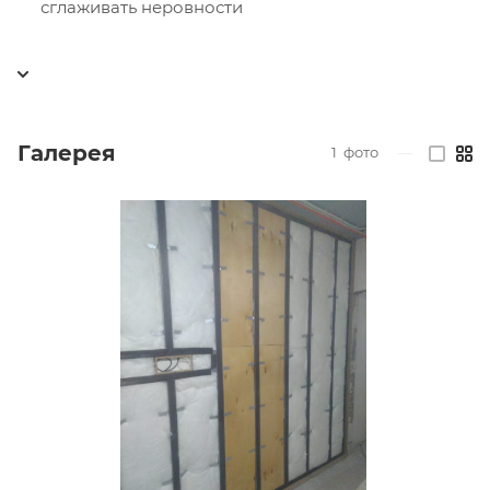
сглаживать неровности
Галерея
1
фото
—