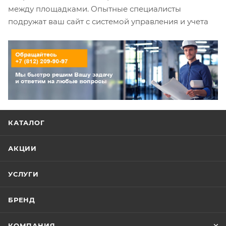
между площадками. Опытные специалисты
подружат ваш сайт с системой управления и учета
КАТАЛОГ
АКЦИИ
УСЛУГИ
БРЕНД
КОМПАНИЯ