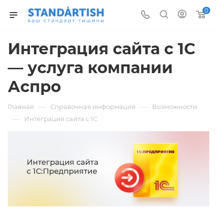
0
Интеграция сайта с 1С
— услуга компании
Аспро
—
—
Главная
Справочная информация
Возможности
—
Интеграция сайта с 1С