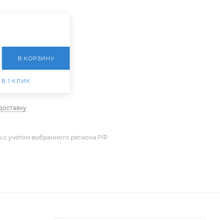
В КОРЗИНУ
 В 1 КЛИК
доставку
ы с учетом выбранного региона РФ