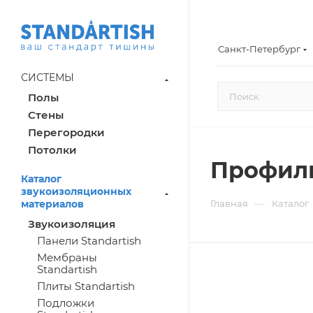
Санкт-Петербург
СИСТЕМЫ
Полы
Стены
Перегородки
Потолки
Профиль
Каталог
звукоизоляционных
—
материалов
Главная
Каталог
Звукоизоляция
Панели Standartish
Мембраны
Standartish
Плиты Standartish
Подложки