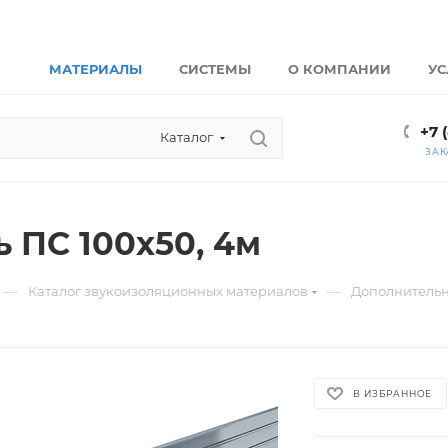
МАТЕРИАЛЫ
СИСТЕМЫ
О КОМПАНИИ
УС
+7 
Каталог
ЗАК
 ПС 100х50, 4м
—
—
Каталог звукоизоляционных материалов
Дополнитель
В ИЗБРАННОЕ