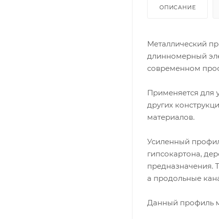
ОПИСАНИЕ
Металлический пр
длинномерный эле
современном проф
Применяется для 
других конструкци
материалов.
Усиленный профил
гипсокартона, дер
предназначения. 
а продольные кан
Данный профиль м