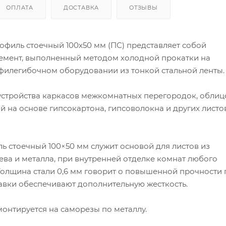
ОПЛАТА
ДОСТАВКА
ОТЗЫВЫ
офиль стоечный 100х50 мм (ПС) представляет собой
мент, выполненный методом холодной прокатки на
илегибочном оборудовании из тонкой стальной ленты.
устройства каркасов межкомнатных перегородок, облиц
й на основе гипсокартона, гипсоволокна и других листо
ь стоечный 100×50 мм служит основой для листов из
ева и металла, при внутренней отделке комнат любого
Толщина стали 0,6 мм говорит о повышенной прочности 
авки обеспечивают дополнительную жесткость.
онтируется на саморезы по металлу.