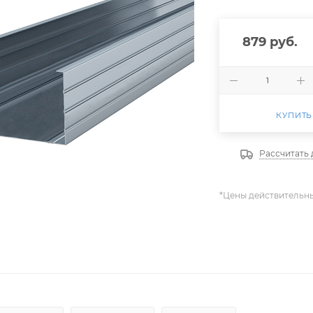
879
руб.
КУПИТЬ
Рассчитать 
*Цены действительн