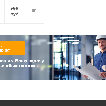
566
руб.