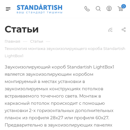
0
Статьи
—
—
Главная
Статьи
Технология монтажа звукоизолирующего короба Standartish
LightBox1
Звукоизолирующий короб Standartish LightBox1
является звукоизолирующим коробом
монтируемый в местах установки в
звукоизолируемых конструкциях потолков
встраиваемого точечного света. Монтаж в
каркасный потолок происходит с помощью
установки 2-х горизонтальных дополнительных
планок из профиля 28х27 или профиля 60х27.
Предварительно в звукоизолирующих панелях